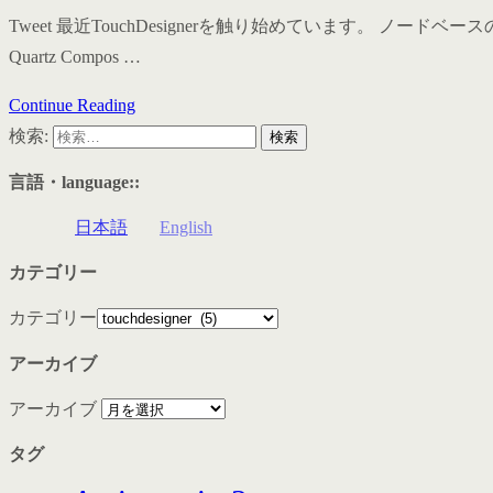
Tweet 最近TouchDesignerを触り始めています。 
Quartz Compos …
Continue Reading
検索:
言語・language::
日本語
English
カテゴリー
カテゴリー
アーカイブ
アーカイブ
タグ