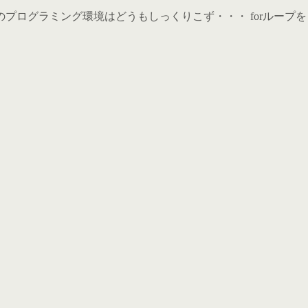
ノードベースのプログラミング環境はどうもしっくりこず・・・ fo