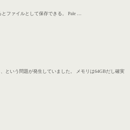
めるとファイルとして保存できる。 Pale …
ズする、という問題が発生していました。 メモリは64GBだし確実