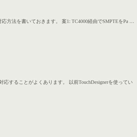
、対応方法を書いておきます。 案1: TC4000経由でSMPTEをPa …
応することがよくあります。 以前TouchDesignerを使ってい