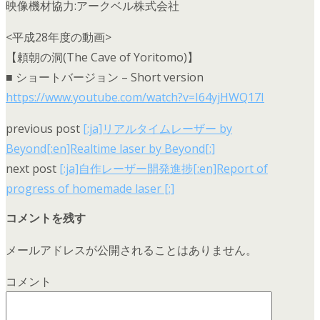
映像機材協力:アークベル株式会社
<平成28年度の動画>
【頼朝の洞(The Cave of Yoritomo)】
■ ショートバージョン – Short version
https://www.youtube.com/watch?v=I64yjHWQ17I
previous post
[:ja]リアルタイムレーザー by
Beyond[:en]Realtime laser by Beyond[:]
next post
[:ja]自作レーザー開発進捗[:en]Report of
progress of homemade laser [:]
コメントを残す
メールアドレスが公開されることはありません。
コメント