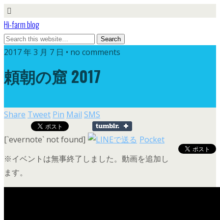
Hi-farm blog
2017 年 3 月 7 日 • no comments
頼朝の窟 2017
Share
Tweet
Pin
Mail
SMS
[`evernote` not found]
Pocket
※イベントは無事終了しました。動画を追加し
ます。