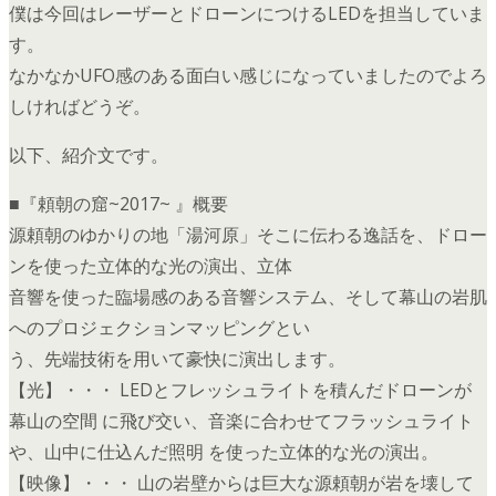
僕は今回はレーザーとドローンにつけるLEDを担当していま
す。
なかなかUFO感のある面白い感じになっていましたのでよろ
しければどうぞ。
以下、紹介文です。
■『頼朝の窟~2017~ 』概要
源頼朝のゆかりの地「湯河原」そこに伝わる逸話を、ドロー
ンを使った立体的な光の演出、立体
音響を使った臨場感のある音響システム、そして幕山の岩肌
へのプロジェクションマッピングとい
う、先端技術を用いて豪快に演出します。
【光】・・・ LEDとフレッシュライトを積んだドローンが
幕山の空間 に飛び交い、音楽に合わせてフラッシュライト
や、山中に仕込んだ照明 を使った立体的な光の演出。
【映像】・・・ 山の岩壁からは巨大な源頼朝が岩を壊して