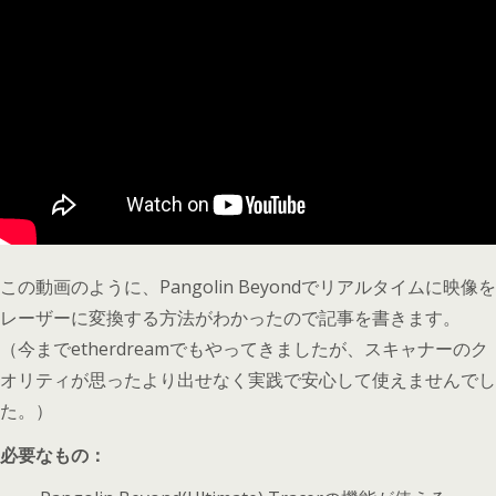
この動画のように、Pangolin Beyondでリアルタイムに映像を
レーザーに変換する方法がわかったので記事を書きます。
（今までetherdreamでもやってきましたが、スキャナーのク
オリティが思ったより出せなく実践で安心して使えませんでし
た。）
必要なもの：