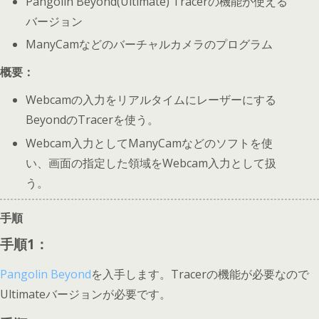
Pangolin Beyond(Ultimate) Tracerの機能が使える
バージョン
ManyCamなどのバーチャルカメラのプログラム
概要：
Webcamの入力をリアルタイムにレーザーにする
BeyondのTracerを使う。
Webcam入力としてManyCamなどのソフトを使
い、画面の指定した領域をWebcam入力として扱
う。
手順
手順1：
Pangolin Beyond
を入手します。Tracerの機能が必要なので
Ultimateバージョンが必要です。