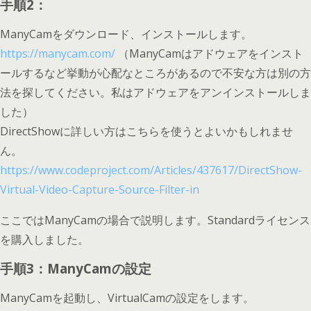
手順2：
ManyCamをダウンロード、インストールします。
https://manycam.com/
（ManyCamはアドウェアをインスト
ールするなど挙動が心配なところがあるので不安な方は別の方
法を探してください。私はアドウェアをアンインストールしま
した）
DirectShowに詳しい方はこちらを使うとよいかもしれませ
ん。
https://www.codeproject.com/Articles/437617/DirectShow-
Virtual-Video-Capture-Source-Filter-in
ここではManyCamの場合で説明します。Standardライセンス
を購入しました。
手順3：ManyCamの設定
ManyCamを起動し、VirtualCamの設定をします。