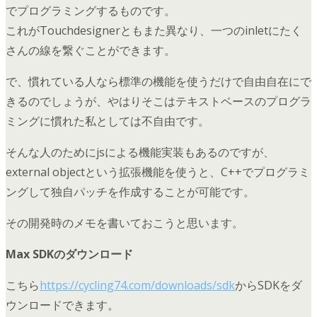
でプログラミングするものです。
これがTouchdesignerともまた異なり、一つのinletにたく
さんの線を繋ぐことができます。
で、慣れている人なら標準の機能を使うだけで自由自在にで
きるのでしょうが、やはりそこはテキストベースのプログラ
ミングに慣れた私としては不自由です。
そんな人のためにjsによる機能実装もあるのですが、
external objectという拡張機能を使うと、C++でプログラミ
ングして独自パッチを作成することが可能です。
その開発時のメモを書いておこうと思います。
Max SDKのダウンロード
こちら
https://cycling74.com/downloads/sdk
からSDKをダ
ウンロードできます。