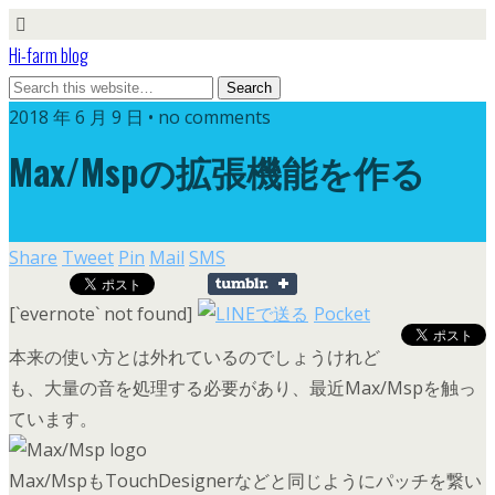
Hi-farm blog
2018 年 6 月 9 日 • no comments
Max/Mspの拡張機能を作る
Share
Tweet
Pin
Mail
SMS
[`evernote` not found]
Pocket
本来の使い方とは外れているのでしょうけれど
も、大量の音を処理する必要があり、最近Max/Mspを触っ
ています。
Max/MspもTouchDesignerなどと同じようにパッチを繋い