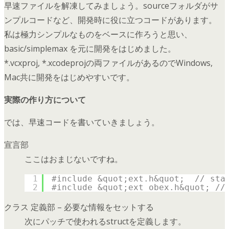
早速ファイルを解凍してみましょう。sourceフォルダがサ
ンプルコードなど、開発時に役に立つコードがあります。
私は極力シンプルなものをベースに作ろうと思い、
basic/simplemax を元に開発をはじめました。
*.vcxproj, *.xcodeprojの両ファイルがあるのでWindows,
Mac共に開発をはじめやすいです。
実際の作り方について
では、早速コードを書いていきましょう。
宣言部
ここはおまじないですね。
1
#include &quot;ext.h&quot;  // sta
2
#include &quot;ext_obex.h&quot; //
クラス 定義部 – 必要な情報をセットする
次にパッチで使われるstructを定義します。