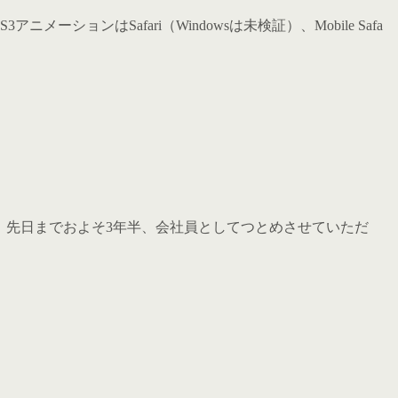
ーションはSafari（Windowsは未検証）、Mobile Safa
。 先日までおよそ3年半、会社員としてつとめさせていただ