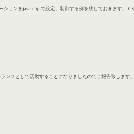
ンをjavascriptで設定、制御する例を残しておきます。 CSS3アニメ
リーランスとして活動することになりましたのでご報告致します