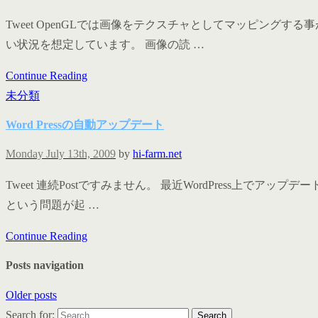
Tweet OpenGLでは画像をテクスチャとしてマッピング
い状況を想定しています。 画像の読 …
Continue Reading
未分類
Word Pressの自動アップデート
Monday July 13th, 2009
by
hi-farm.net
Tweet 連続Postですみません。 最近WordPress上でア
という問題が起 …
Continue Reading
Posts navigation
Older posts
Search for: