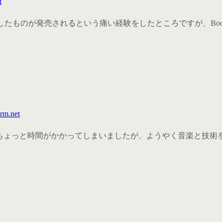
t
ェンジしたものが発売されるという痛い経験をしたところですが、Boot
arm.net
。 ちょっと時間がかかってしまいましたが、ようやく音楽と技