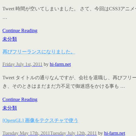
Tweet 時間が空いてしまいました。 さて、今回はCSS3アニメーショ
…
Continue Reading
未分類
再びフリーランスになりました。
Friday July 1st, 2011
by
hi-farm.net
Tweet タイトルの通りなんですが、会社を退職し、再びフ
き、そのときはまだまだ力不足で御迷惑をかける事も …
Continue Reading
未分類
[OpenGL] 画像をテクスチャで使う
Tuesday May 17th, 2011
Tuesday July 12th, 2011
by
hi-farm.net