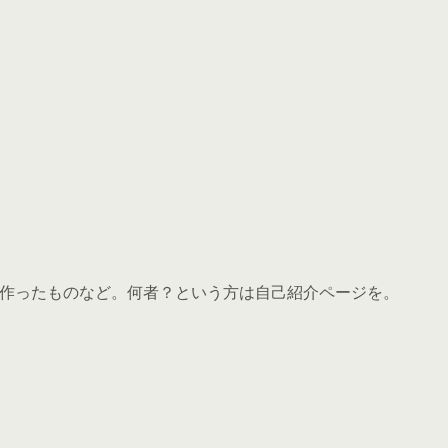
s, Androidや作ったものなど。何者？という方は自己紹介ページを。