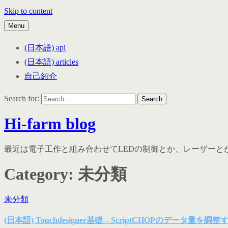
Skip to content
Menu
(日本語) api
(日本語) articles
自己紹介
Search for:
Hi-farm blog
最近は電子工作と組み合わせてLEDの制御とか、レーザーとか、ActionScr
Category:
未分類
未分類
(日本語) Touchdesigner基礎 – ScriptCHOPのデータ量を調整