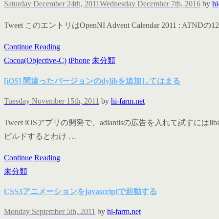
Saturday December 24th, 2011
Wednesday December 7th, 2016
by
hi
Tweet このエントリはOpenNI Advent Calendar 2011
Continue Reading
Cocoa(Objective-C)
iPhone
未分類
[iOS] 間違ったバージョンのdylibを追加してはまる
Tuesday November 15th, 2011
by
hi-farm.net
Tweet iOSアプリの開発で、adlantisの広告を入れて試
ビルドするとわけ …
Continue Reading
未分類
CSS3アニメーションをjavascriptで起動する
Monday September 5th, 2011
by
hi-farm.net