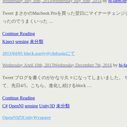
Wednesday July 30th, 2014
Wednesday July 30th, 2014
by
hi-farm.ne
Tweet まさかのMacbook Proを買った翌日にマイナーチ
ったのでうまくいった …
Continue Reading
Kinect
sensing
未分類
2013/04/05 block.party@clubasiaにて
Wednesday April 10th, 2013
Wednesday December 7th, 2016
by
hi-f
Tweet ブログを書くのがかなり久々になってしまいました
て、先日4/5。こちら。進化し続けるblock …
Continue Reading
C#
OpenNI
sensing
Unity3D
未分類
OpenNIのUnityWrapper