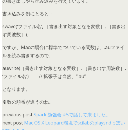
の書き出しやら読み込みを行えています。
書き込みを例にとると：
swave(‘ファイル名’, ［書き出す対象となる変数］, ［書き出
す周波数］);
ですが、Macの場合に標準でついている関数は、.auファイ
ルを読み書きするので、
auwrite(［書き出す対象となる変数］, ［書き出す周波数］,
‘ファイル名’); // 拡張子は当然、”.au”
となります。
引数の順番が違うのね。
previous post
Spark 勉強会 #5で話して来ました。
next post
Mac OS X Leopard環境でscilabのplaysndっぽい