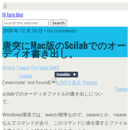
Hi-farm blog
2008 年 12 月 16 日 • no comments
唐突にMac版のScilabでのオー
ディオ書き出し。
Share
Tweet
Pin
Mail
SMS
Tweet
[`evernote` not found]
Pocket
Tweet
scilabでのオーディオファイルの書き出しについ
て。
Windows環境では、wavが標準なので、swaveとか、rwave
なんてコマンドがあり、このコマンドに値を渡すとファイル