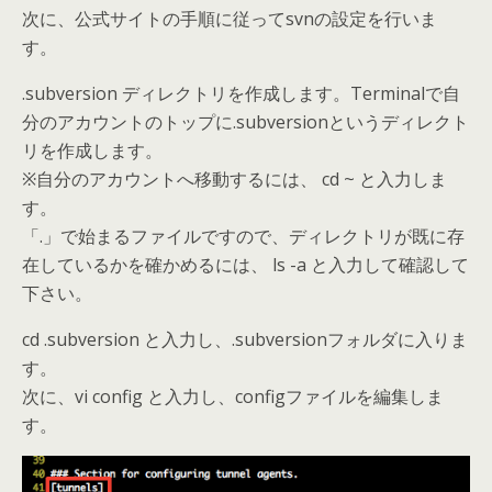
次に、公式サイトの手順に従ってsvnの設定を行いま
す。
.subversion ディレクトリを作成します。Terminalで自
分のアカウントのトップに.subversionというディレクト
リを作成します。
※自分のアカウントへ移動するには、 cd ~ と入力しま
す。
「.」で始まるファイルですので、ディレクトリが既に存
在しているかを確かめるには、 ls -a と入力して確認して
下さい。
cd .subversion と入力し、.subversionフォルダに入りま
す。
次に、vi config と入力し、configファイルを編集しま
す。