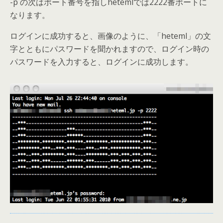
-p の次はポート番号を指しhetemlでは2222番ポートに
なります。
ログインに成功すると、画像のように、「heteml」の文
字とともにパスワードを聞かれますので、ログイン時の
パスワードを入力すると、ログインに成功します。