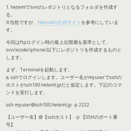
1. hetemlでsvnのレポジトリとなるフォルダを作成す
る。
※当然ですが、
hetemlの公式サイト
を参考にしていま
す。
今回はftpログイン時の最上位階層を基準として、
svn/xcode/iphone/以下にレポジトリを作成するものと
します。
まず、Terminalを起動します。
a. sshでログインします。ユーザー名がmyuserでsshの
ホストがssh100.heteml.jpだと仮定します。下記のコマ
ンドを実行します。
ssh myuser@ssh100.heteml.jp -p 2222
【ユーザー名】@【sshホスト】 -p 【SSHのポート番
号】