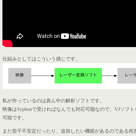
仕組みとしてはこういう感じです。
私が作っているのは真ん中の解析ソフトです。
映像はSyphonで受ければなんでも対応可能なので、VJソフト
可能です。
まだ若干不安定だったり、追加したい機能があるのである程