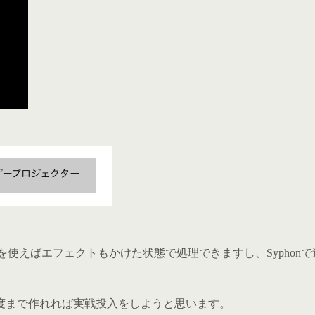
を使えばエフェクトもかけた状態で処理できますし、Syphonで送れ
度まで作れれば実戦投入をしようと思います。