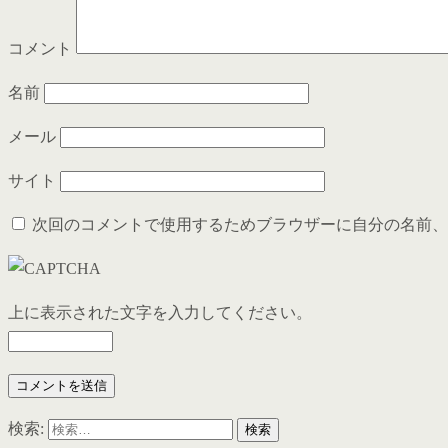
コメント
名前
メール
サイト
次回のコメントで使用するためブラウザーに自分の名前、
上に表示された文字を入力してください。
検索: