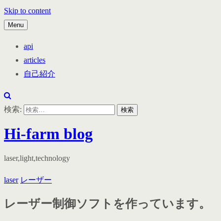
Skip to content
Menu
api
articles
自己紹介
検索:
Hi-farm blog
laser,light,technology
laser
レーザー
レーザー制御ソフトを作っています。