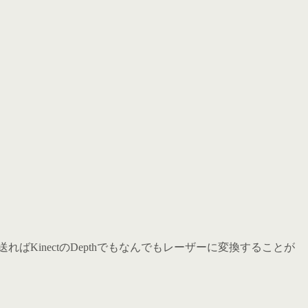
ばKinectのDepthでもなんでもレーザーに変換することが