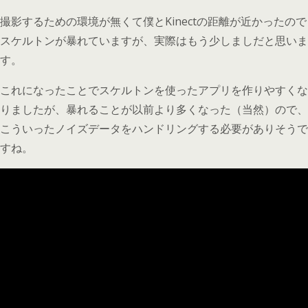
撮影するための環境が無くて僕とKinectの距離が近かったので
スケルトンが暴れていますが、実際はもう少しましだと思いま
す。
これになったことでスケルトンを使ったアプリを作りやすくな
りましたが、暴れることが以前より多くなった（当然）ので、
こういったノイズデータをハンドリングする必要がありそうで
すね。