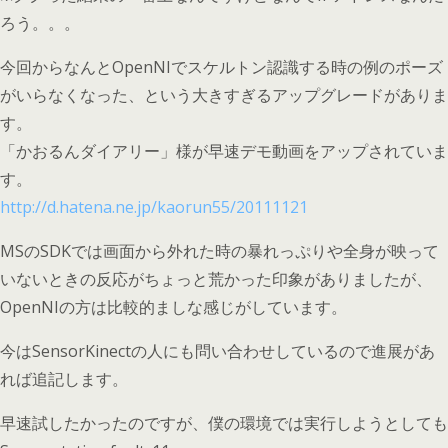
ろう。。。
今回からなんとOpenNIでスケルトン認識する時の例のポーズ
がいらなくなった、という大きすぎるアップグレードがありま
す。
「かおるんダイアリー」様が早速デモ動画をアップされていま
す。
http://d.hatena.ne.jp/kaorun55/20111121
MSのSDKでは画面から外れた時の暴れっぷりや全身が映って
いないときの反応がちょっと荒かった印象がありましたが、
OpenNIの方は比較的ましな感じがしています。
今はSensorKinectの人にも問い合わせしているので進展があ
れば追記します。
早速試したかったのですが、僕の環境では実行しようとしても