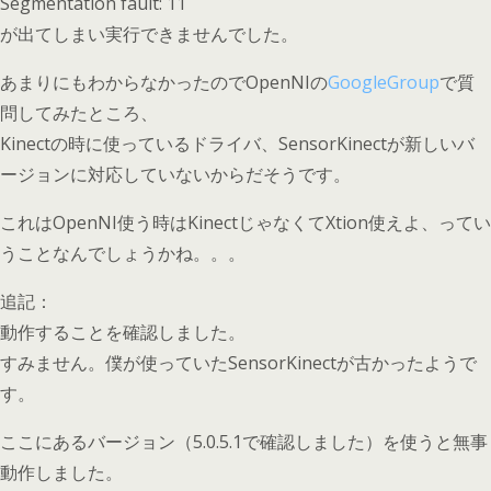
Segmentation fault: 11
が出てしまい実行できませんでした。
あまりにもわからなかったのでOpenNIの
GoogleGroup
で質
問してみたところ、
Kinectの時に使っているドライバ、SensorKinectが新しいバ
ージョンに対応していないからだそうです。
これはOpenNI使う時はKinectじゃなくてXtion使えよ、ってい
うことなんでしょうかね。。。
追記：
動作することを確認しました。
すみません。僕が使っていたSensorKinectが古かったようで
す。
ここにあるバージョン（5.0.5.1で確認しました）を使うと無事
動作しました。