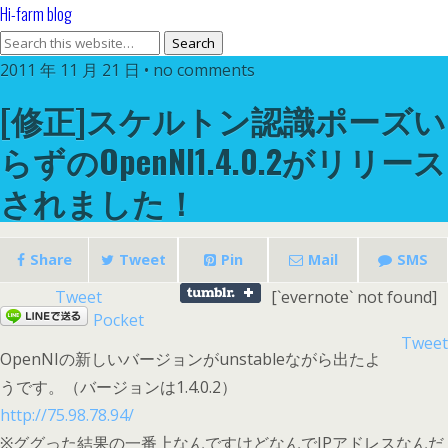
Hi-farm blog
2011 年 11 月 21 日 • no comments
[修正]スケルトン認識ポーズい
らずのOpenNI1.4.0.2がリリース
されました！
Share
Tweet
Pin
Mail
SMS
Tweet
[`evernote` not found]
Pocket
Tweet
OpenNIの新しいバージョンがunstableながら出たよ
うです。（バージョンは1.4.0.2）
http://75.98.78.94/
※ググった結果の一番上なんですけどなんでIPアドレスなんだ