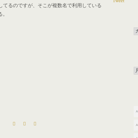
Tweet
してるのですが、そこが複数名で利用している
る。
A