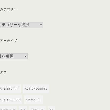
カテゴリー
カ
テ
ゴ
アーカイブ
リ
ー
ア
ー
カ
タグ
イ
ブ
ACTIONSCRIPT
ACTIONSCRIPT3
CTIONSCRIPT3
ADOBE AIR