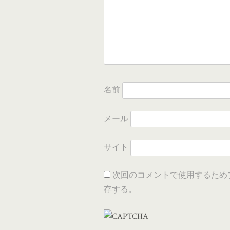
名前
メール
サイト
次回のコメントで使用するため
存する。