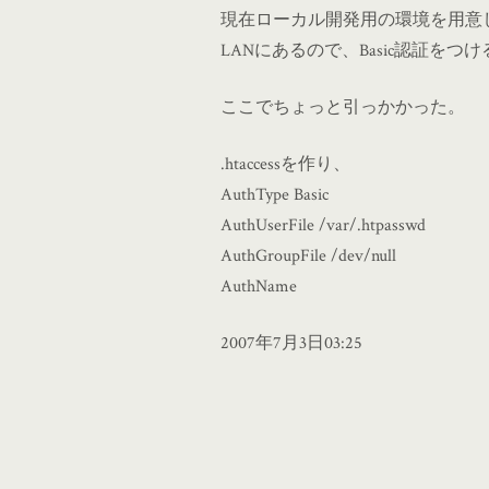
現在ローカル開発用の環境を用意
LANにあるので、Basic認証をつけ
ここでちょっと引っかかった。
.htaccessを作り、
AuthType Basic
AuthUserFile /var/.htpasswd
AuthGroupFile /dev/null
AuthName
2007年7月3日03:25