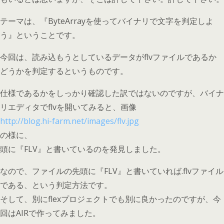
テーマは、『ByteArrayを使ってバイナリで文字を判定しよ
う』ということです。
今回は、読み込もうとしているデータがflvファイルであるか
どうかを判定するというものです。
仕様であるかをしっかり確認した訳ではないのですが、バイナ
リエディタでflvを開いてみると、画像
http://blog.hi-farm.net/images/flv.jpg
の様に、
頭に『FLV』と書いているのを発見しました。
なので、ファイルの先頭に『FLV』と書いていれば.flvファイル
である、という判定方法です。
そして、別にflexプロジェクトでも別に良かったのですが、今
回はAIRで作ってみました。