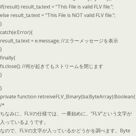
if(result) result_ta.text = “This File is valid FLV file.”;
else result_ta.text = “This File is NOT valid FLV file.”;
}
catch(e:Error){
result_ta.text = e.message; //エラーメッセージを表示
}
finally{
fs.close(); //何が起きてもストリームを閉じます
}
}
private function retreiveFLV_Binary(ba:ByteArray):Boolean{
/*
ちなみに、FLVの仕様では、一番始めに、”FLV”という文字が
入っているようです。
なので、FLVの文字が入っているかどうかを調べます。Byte