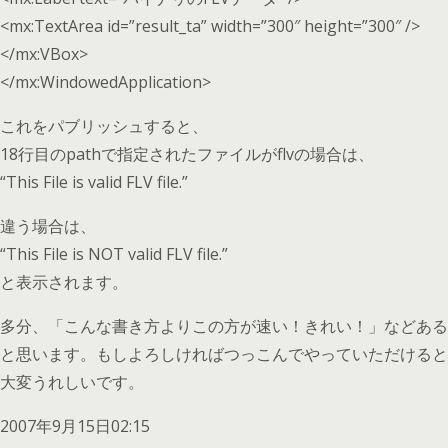
<mx:TextArea id=”result_ta” width=”300″ height=”300″ />
</mx:VBox>
</mx:WindowedApplication>
これをパブリッシュすると、
18行目のpathで指定されたファイルがflvの場合は、
“This File is valid FLV file.”
違う場合は、
“This File is NOT valid FLV file.”
と表示されます。
多分、「こんな書き方よりこの方が速い！きれい！」などある
と思います。もしよろしければつっこんでやっていただけると
大変うれしいです。
2007年9月15日02:15