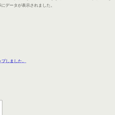
と、無事にデータが表示されました。
。
アップしました。