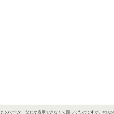
表示させたかったのですが、なぜか表示できなくて困ってたのですが、#region