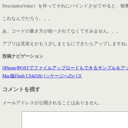
DescriptionValue）を作ってそれにバインドさせてやる
これなんでだろう。。。
あ、コードの書き方が統一されてなくてすみません。。。
アプリは見栄えがもう少しまともにできたらアップしますね
投稿ナビゲーション
[iPhone]POSTでファイルアップロードもできるサンプルを
Mac版Flash CS4のflパッケージへのパス
コメントを残す
メールアドレスが公開されることはありません。