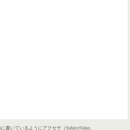
に書いているようにアクセサ（SubjectValue,