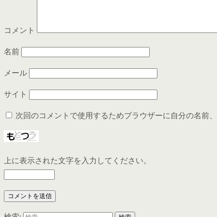
コメント
名前
メール
サイト
次回のコメントで使用するためブラウザーに自分の名前、
上に表示された文字を入力してください。
検索: