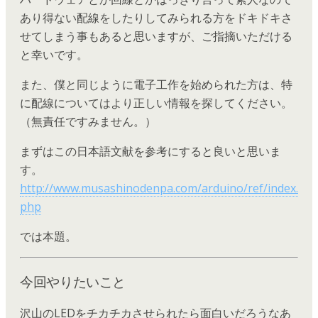
あり得ない配線をしたりしてみられる方をドキドキさ
せてしまう事もあると思いますが、ご指摘いただける
と幸いです。
また、僕と同じように電子工作を始められた方は、特
に配線についてはより正しい情報を探してください。
（無責任ですみません。）
まずはこの日本語文献を参考にすると良いと思いま
す。
http://www.musashinodenpa.com/arduino/ref/index.
php
では本題。
今回やりたいこと
沢山のLEDをチカチカさせられたら面白いだろうなあ