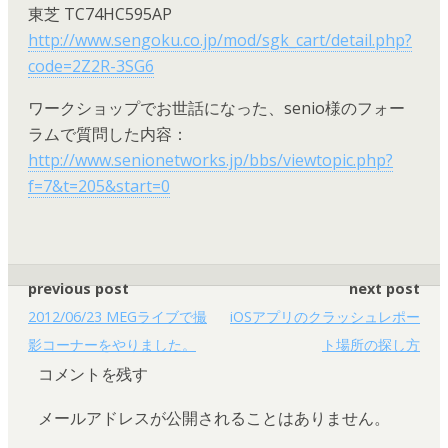
東芝 TC74HC595AP
http://www.sengoku.co.jp/mod/sgk_cart/detail.php?
code=2Z2R-3SG6
ワークショップでお世話になった、senio様のフォー
ラムで質問した内容：
http://www.senionetworks.jp/bbs/viewtopic.php?
f=7&t=205&start=0
previous post
next post
2012/06/23 MEGライブで撮
iOSアプリのクラッシュレポー
影コーナーをやりました。
ト場所の探し方
コメントを残す
メールアドレスが公開されることはありません。