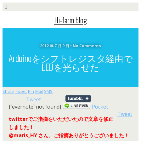
Hi-farm blog
2012 年 7 月 9 日 • No Comments
Arduinoをシフトレジスタ経由で
LEDを光らせた
Share
Tweet
Pin
Mail
SMS
Tweet
[`evernote` not found]
Pocket
Tweet
twitterでご指摘をいただいたので文章を修正
しました！
@maris_HY さん、ご指摘ありがとうございました！