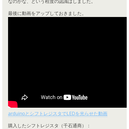
なのかな、という程度の認識はしました。
最後に動画をアップしておきました。
arduinoとシフトレジスタでLEDを光らせた動画
購入したシフトレジスタ（千石通商）：